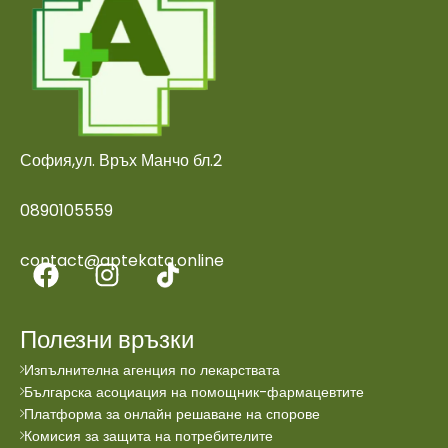
София,ул. Връх Манчо бл.2
0890105559
contact@aptekata.online
Полезни връзки
Изпълнителна агенция по лекарствата
Българска асоциация на помощник-фармацевтите
Платформа за онлайн решаване на спорове
Комисия за защита на потребителите