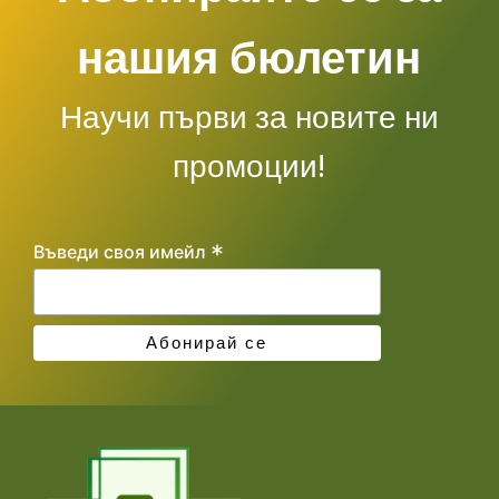
нашия бюлетин
Научи първи за новите ни
промоции!
*
Въведи своя имейл