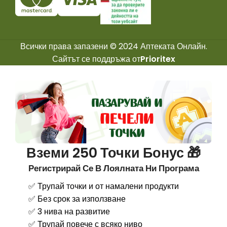
Всички права запазени © 2024 Аптеката Онлайн.
Сайтът се поддръжа от
Prioritex
Вземи 250 Точки Бонус 🎁
Регистрирай Се В Лоялната Ни Програма
✅ Трупай точки и от намалени продукти
✅ Без срок за използване
✅ 3 нива на развитие
✅ Трупай повече с всяко ниво