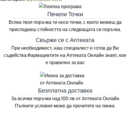
Печели Точки
Всяка твоя поръчка ти носи точки, с които можеш да
приспаднеш стойността на следващата си поръчка.
Свържи се с Аптеката
При необходимост, наш специалист е готов да Ви
съдейства.Фармацевтите на
Аптеката Онлайн
знаят, кое
е правилно за вас
Безплатна доставка
За всички поръчки над 100 лв
от Aптеката Онлайн
Пълните условия може да прочетете на линка.