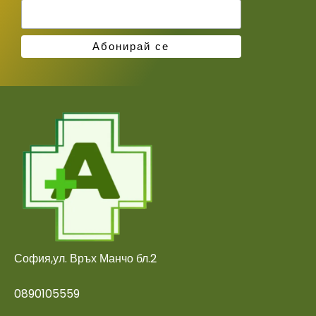
София,ул. Връх Манчо бл.2
0890105559