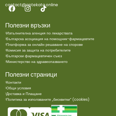
contact@aptekata.online
Полезни връзки
Изпълнителна агенция по лекарствата
Българска асоциация на помощник-фармацевтите
Платформа за онлайн решаване на спорове
Комисия за защита на потребителите
Български фармацевтичен съюз
Министерство на здравеопазването
Полезни страници
Контакти
Общи условия
Доставка и Плащане
Политика за използваните „бисквитки“ (cookies)