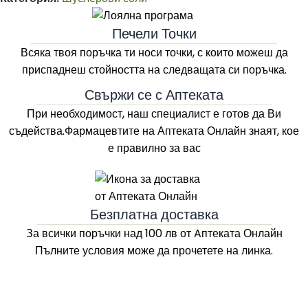
Печели Точки
Всяка твоя поръчка ти носи точки, с които можеш да
приспаднеш стойността на следващата си поръчка.
Свържи се с Аптеката
При необходимост, наш специалист е готов да Ви
съдейства.Фармацевтите на
Аптеката Онлайн
знаят, кое
е правилно за вас
Безплатна доставка
За всички поръчки над 100 лв
от Aптеката Онлайн
Пълните условия може да прочетете на линка.