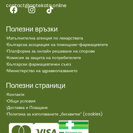
contact@aptekata.online
Полезни връзки
Изпълнителна агенция по лекарствата
Българска асоциация на помощник-фармацевтите
Платформа за онлайн решаване на спорове
Комисия за защита на потребителите
Български фармацевтичен съюз
Министерство на здравеопазването
Полезни страници
Контакти
Общи условия
Доставка и Плащане
Политика за използваните „бисквитки“ (cookies)