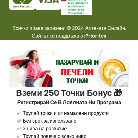
Всички права запазени © 2024 Аптеката Онлайн.
Сайтът се поддръжа от
Prioritex
Вземи 250 Точки Бонус 🎁
Регистрирай Се В Лоялната Ни Програма
✅ Трупай точки и от намалени продукти
✅ Без срок за използване
✅ 3 нива на развитие
✅ Трупай повече с всяко ниво