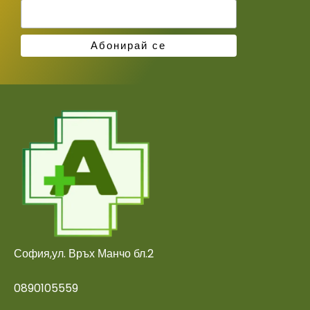
София,ул. Връх Манчо бл.2
0890105559