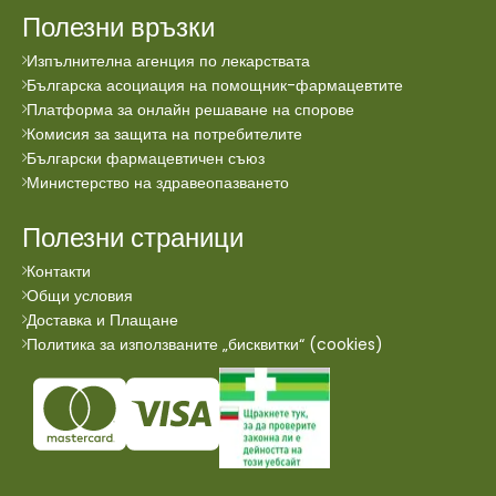
Полезни връзки
Изпълнителна агенция по лекарствата
Българска асоциация на помощник-фармацевтите
Платформа за онлайн решаване на спорове
Комисия за защита на потребителите
Български фармацевтичен съюз
Министерство на здравеопазването
Полезни страници
Контакти
Общи условия
Доставка и Плащане
Политика за използваните „бисквитки“ (cookies)