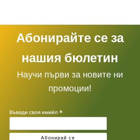
Абонирайте се за
нашия бюлетин
Научи първи за новите ни
промоции!
*
Въведи своя имейл