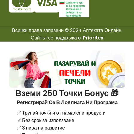
Всички права запазени © 2024 Аптеката Онлайн.
Сайтът се поддръжа от
Prioritex
Вземи 250 Точки Бонус 🎁
Регистрирай Се В Лоялната Ни Програма
✅ Трупай точки и от намалени продукти
✅ Без срок за използване
✅ 3 нива на развитие