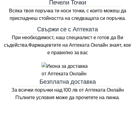
Печели Точки
Всяка твоя поръчка ти носи точки, с които можеш да
приспаднеш стойността на следващата си поръчка.
Свържи се с Аптеката
При необходимост, наш специалист е готов да Ви
съдейства.Фармацевтите на
Аптеката Онлайн
знаят, кое
е правилно за вас
Безплатна доставка
За всички поръчки над 100 лв
от Aптеката Онлайн
Пълните условия може да прочетете на линка.