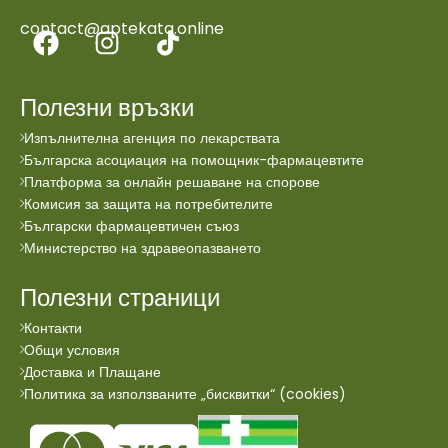
contact@aptekata.online
Полезни връзки
Изпълнителна агенция по лекарствата
Българска асоциация на помощник-фармацевтите
Платформа за онлайн решаване на спорове
Комисия за защита на потребителите
Български фармацевтичен съюз
Министерство на здравеопазването
Полезни страници
Контакти
Общи условия
Доставка и Плащане
Политика за използваните „бисквитки“ (cookies)