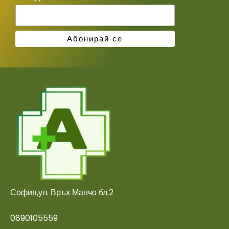
София,ул. Връх Манчо бл.2
0890105559