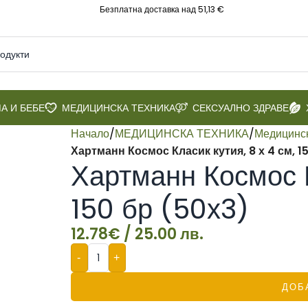
Безплатна доставка над 51,13 €
А И БЕБЕ
МЕДИЦИНСКА ТЕХНИКА
СЕКСУАЛНО ЗДРАВЕ
Начало
/
МЕДИЦИНСКА ТЕХНИКА
/
Медицинск
Хартманн Космос Класик кутия, 8 х 4 см, 1
Хартманн Космос К
150 бр (50х3)
12.78
€
/ 25.00 лв.
-
+
ДОБ