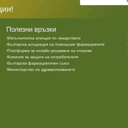
ции!
Полезни връзки
Изпълнителна агенция по лекарствата
Българска асоциация на помощник-фармацевтите
Платформа за онлайн решаване на спорове
Комисия за защита на потребителите
Български фармацевтичен съюз
Министерство на здравеопазването