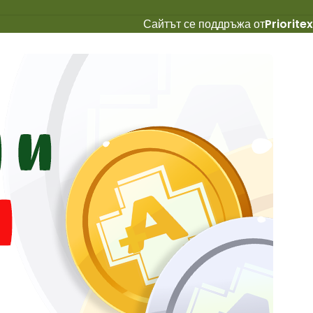
Сайтът се поддръжа от
Prioritex