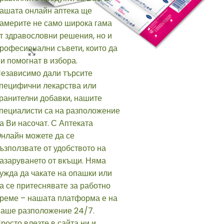
Click to enlarge