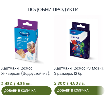
ПОДОБНИ ПРОДУКТИ
Хартманн Космос
Хартманн Космос PJ Masks,
Универсал (Водоустойчив),
3 размера, 12 бр
5 размера, 40 бр
2.30
€
/ 4.50 лв.
2.48
€
/ 4.85 лв.
2
2
ДОБАВИ В КОЛИЧКА
ДОБАВИ В КОЛИЧКА