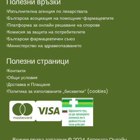
Полезни връзки
Изпълнителна агенция по лекарствата
Българска асоциация на помощник-фармацевтите
Платформа за онлайн решаване на спорове
Комисия за защита на потребителите
Български фармацевтичен съюз
Министерство на здравеопазването
Полезни страници
Контакти
Общи условия
Доставка и Плащане
Политика за използваните „бисквитки“ (cookies)
Всички права запазени © 2024 Аптеката Онлайн.