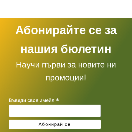
Абонирайте се за
нашия бюлетин
Научи първи за новите ни
промоции!
*
Въведи своя имейл