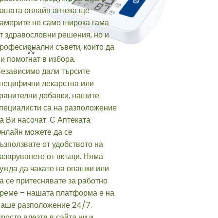
Click to enlarge