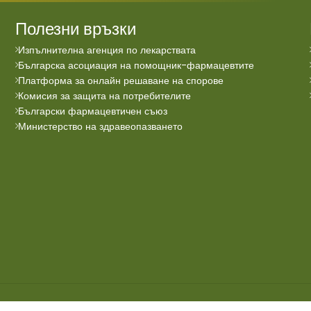
Полезни връзки
Изпълнителна агенция по лекарствата
Българска асоциация на помощник-фармацевтите
Платформа за онлайн решаване на спорове
Комисия за защита на потребителите
Български фармацевтичен съюз
Министерство на здравеопазването