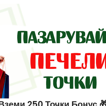
Вземи 250 Точки Бонус 