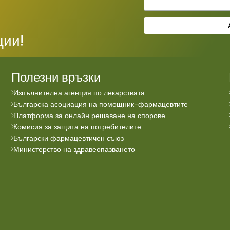
ции!
Полезни връзки
Изпълнителна агенция по лекарствата
Българска асоциация на помощник-фармацевтите
Платформа за онлайн решаване на спорове
Комисия за защита на потребителите
Български фармацевтичен съюз
Министерство на здравеопазването