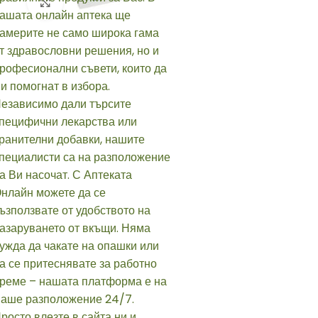
Click to enlarge