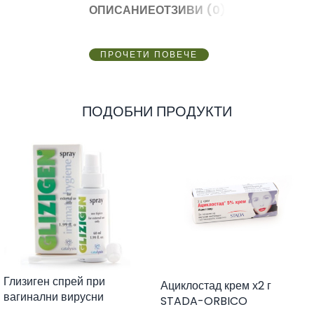
ОПИСАНИЕ
ОТЗИВИ (0)
ПРОЧЕТИ ПОВЕЧЕ
ПОДОБНИ ПРОДУКТИ
Глизиген спрей при
Ациклостад крем х2 г
вагинални вирусни
STADA-ORBICO
инфекции x30 мл