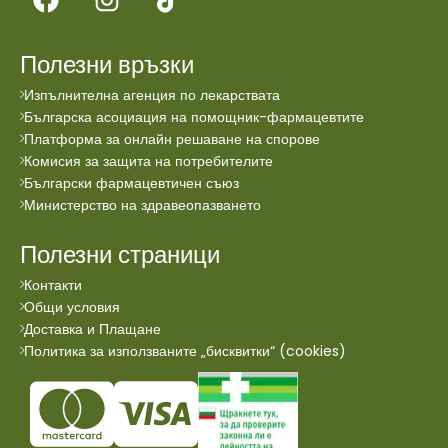
Полезни връзки
Изпълнителна агенция по лекарствата
Българска асоциация на помощник-фармацевтите
Платформа за онлайн решаване на спорове
Комисия за защита на потребителите
Български фармацевтичен съюз
Министерство на здравеопазването
Полезни страници
Контакти
Общи условия
Доставка и Плащане
Политика за използваните „бисквитки“ (cookies)