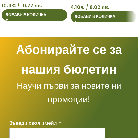
10.11
€
/ 19.77 лв.
4.10
€
/ 8.02 лв.
10
4
ДОБАВИ В КОЛИЧКА
ДОБАВИ В КОЛИЧКА
Абонирайте се за
нашия бюлетин
Научи първи за новите ни
промоции!
*
Въведи своя имейл