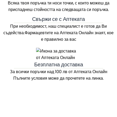
Всяка твоя поръчка ти носи точки, с които можеш да
приспаднеш стойността на следващата си поръчка.
Свържи се с Аптеката
При необходимост, наш специалист е готов да Ви
съдейства.Фармацевтите на
Аптеката Онлайн
знаят, кое
е правилно за вас
Безплатна доставка
За всички поръчки над 100 лв
от Aптеката Онлайн
Пълните условия може да прочетете на линка.