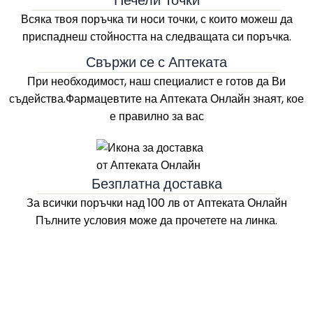
Печели Точки
Всяка твоя поръчка ти носи точки, с които можеш да
приспаднеш стойността на следващата си поръчка.
Свържи се с Аптеката
При необходимост, наш специалист е готов да Ви
съдейства.Фармацевтите на
Аптеката Онлайн
знаят, кое
е правилно за вас
Безплатна доставка
За всички поръчки над 100 лв
от Aптеката Онлайн
Пълните условия може да прочетете на линка.