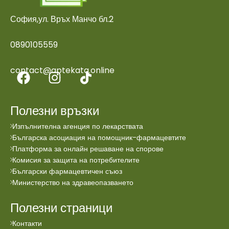
София,ул. Връх Манчо бл.2
0890105559
contact@aptekata.online
Полезни връзки
Изпълнителна агенция по лекарствата
Българска асоциация на помощник-фармацевтите
Платформа за онлайн решаване на спорове
Комисия за защита на потребителите
Български фармацевтичен съюз
Министерство на здравеопазването
Полезни страници
Контакти