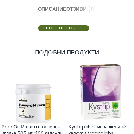
ОПИСАНИЕ
ОТЗИВИ (0)
ПРОЧЕТИ ПОВЕЧЕ
ПОДОБНИ ПРОДУКТИ
Prim Oil Масло от вечерна
Kystop 400 мг за жени х30
иглика 505 мг х100 капсули
капсули Magnalabs