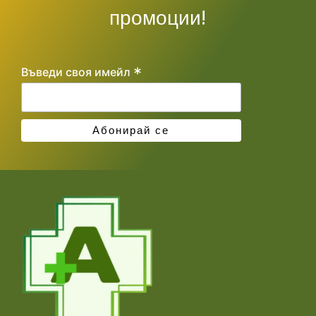
промоции!
*
Въведи своя имейл