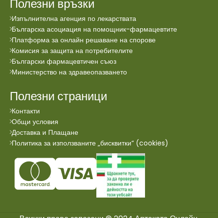
Полезни връзки
Изпълнителна агенция по лекарствата
Българска асоциация на помощник-фармацевтите
Платформа за онлайн решаване на спорове
Комисия за защита на потребителите
Български фармацевтичен съюз
Министерство на здравеопазването
Полезни страници
Контакти
Общи условия
Доставка и Плащане
Политика за използваните „бисквитки“ (cookies)