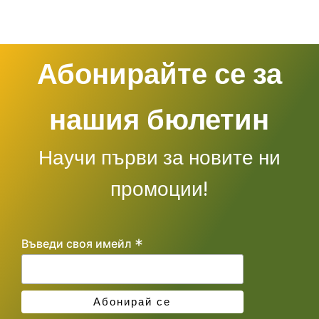
Абонирайте се за
нашия бюлетин
Научи първи за новите ни
промоции!
*
Въведи своя имейл