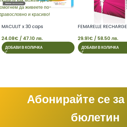
MACULIT x 30 caps
FEMARELLE RECHARGE 
24.08
€
/ 47.10 лв.
29.91
€
/ 58.50 лв.
ДОБАВИ В КОЛИЧКА
ДОБАВИ В КОЛИЧКА
24
29
Абонирайте се за
бюлетин