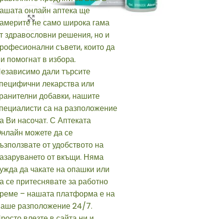
Click to enlarge