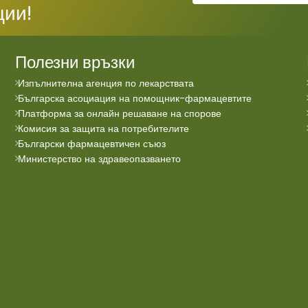
ции!
Полезни връзки
Изпълнителна агенция по лекарствата
Българска асоциация на помощник-фармацевтите
Платформа за онлайн решаване на спорове
Комисия за защита на потребителите
Български фармацевтичен съюз
Министерство на здравеопазването