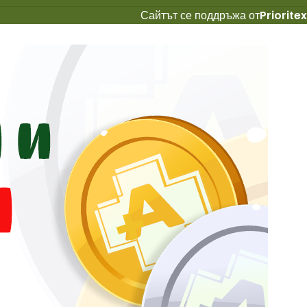
Сайтът се поддръжа от
Prioritex