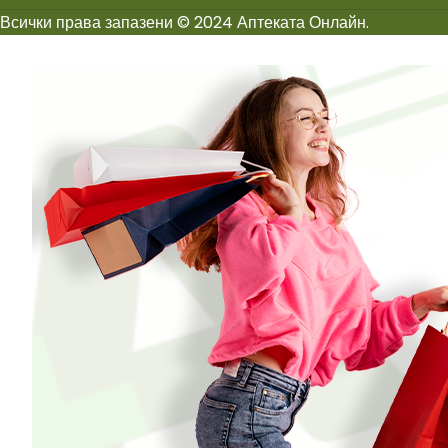
Всички права запазени © 2024 Аптеката Онлайн.