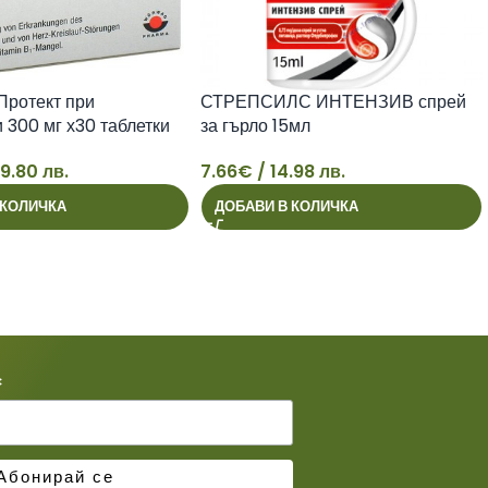
Протект при
СТРЕПСИЛС ИНТЕНЗИВ спрей
 300 мг х30 таблетки
за гърло 15мл
9.80 лв.
7.66
€
/ 14.98 лв.
7
 КОЛИЧКА
ДОБАВИ В КОЛИЧКА
*