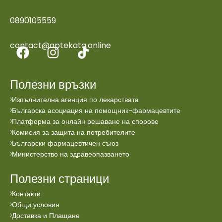
0890105559
contact@aptekata.online
Полезни връзки
Изпълнителна агенция по лекарствата
Българска асоциация на помощник-фармацевтите
Платформа за онлайн решаване на спорове
Комисия за защита на потребителите
Български фармацевтичен съюз
Министерство на здравеопазването
Полезни страници
Контакти
Общи условия
Доставка и Плащане