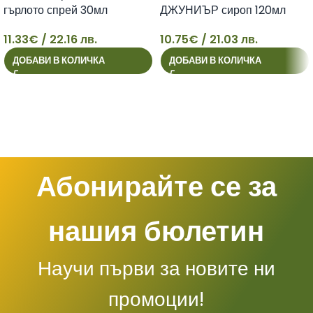
гърлото спрей 30мл
ДЖУНИЪР сироп 120мл
11.33
€
/ 22.16 лв.
10.75
€
/ 21.03 лв.
11
10
ДОБАВИ В КОЛИЧКА
ДОБАВИ В КОЛИЧКА
Абонирайте се за
нашия бюлетин
Научи първи за новите ни
промоции!