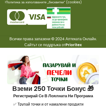
Политика за използваните „бисквитки“ (cookies)
Всички права запазени © 2024 Аптеката Онлайн.
Сайтът се поддръжа от
Prioritex
Вземи 250 Точки Бонус 🎁
Регистрирай Се В Лоялната Ни Програма
✅ Трупай точки и от намалени продукти