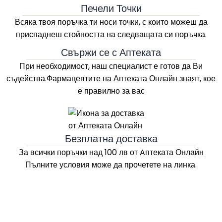
Печели Точки
Всяка твоя поръчка ти носи точки, с които можеш да
приспаднеш стойността на следващата си поръчка.
Свържи се с Аптеката
При необходимост, наш специалист е готов да Ви
съдейства.Фармацевтите на
Аптеката Онлайн
знаят, кое
е правилно за вас
Безплатна доставка
За всички поръчки над 100 лв
от Aптеката Онлайн
Пълните условия може да прочетете на линка.