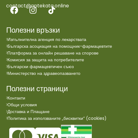
contact@aptekata.online
Полезни връзки
Изпълнителна агенция по лекарствата
Българска асоциация на помощник-фармацевтите
Платформа за онлайн решаване на спорове
Комисия за защита на потребителите
Български фармацевтичен съюз
Министерство на здравеопазването
Полезни страници
Контакти
Общи условия
Доставка и Плащане
Политика за използваните „бисквитки“ (cookies)