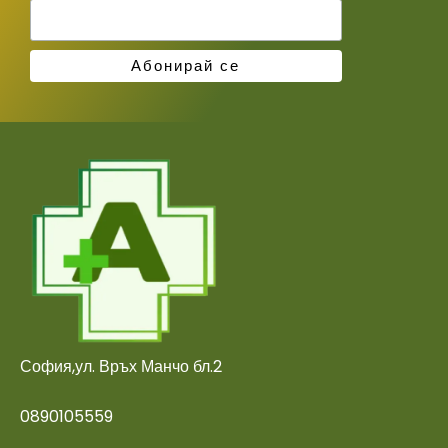
София,ул. Връх Манчо бл.2
0890105559