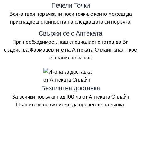
Печели Точки
Всяка твоя поръчка ти носи точки, с които можеш да
приспаднеш стойността на следващата си поръчка.
Свържи се с Аптеката
При необходимост, наш специалист е готов да Ви
съдейства.Фармацевтите на
Аптеката Онлайн
знаят, кое
е правилно за вас
Безплатна доставка
За всички поръчки над 100 лв
от Aптеката Онлайн
Пълните условия може да прочетете на линка.