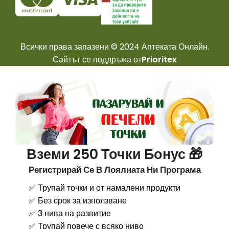
Всички права запазени © 2024 Аптеката Онлайн.
Сайтът се поддръжа от
Prioritex
Вземи 250 Точки Бонус 🎁
Регистрирай Се В Лоялната Ни Програма
✅ Трупай точки и от намалени продукти
✅ Без срок за използване
✅ 3 нива на развитие
✅ Трупай повече с всяко ниво