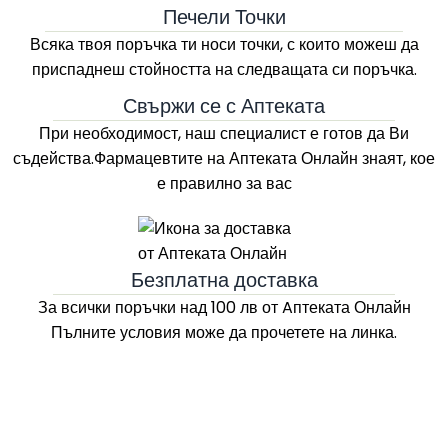
Печели Точки
Всяка твоя поръчка ти носи точки, с които можеш да
приспаднеш стойността на следващата си поръчка.
Свържи се с Аптеката
При необходимост, наш специалист е готов да Ви
съдейства.Фармацевтите на
Аптеката Онлайн
знаят, кое
е правилно за вас
Безплатна доставка
За всички поръчки над 100 лв
от Aптеката Онлайн
Пълните условия може да прочетете на линка.