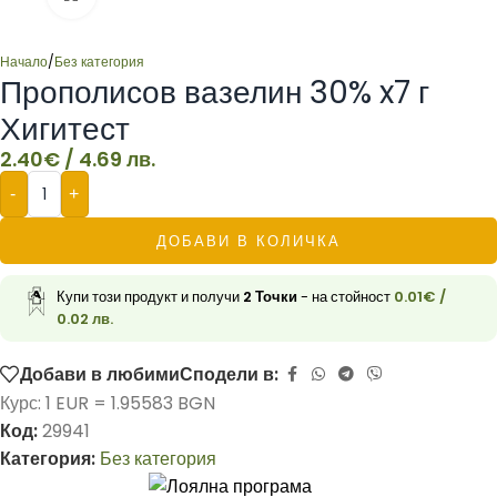
Начало
/
Без категория
Прополисов вазелин 30% x7 г
Хигитест
2.40
€
/ 4.69 лв.
-
+
ДОБАВИ В КОЛИЧКА
Купи този продукт и получи
2
Точки
- на стойност
0.01
€
/
0.02 лв.
Добави в любими
Сподели в:
Курс: 1 EUR = 1.95583 BGN
Код:
29941
Категория:
Без категория