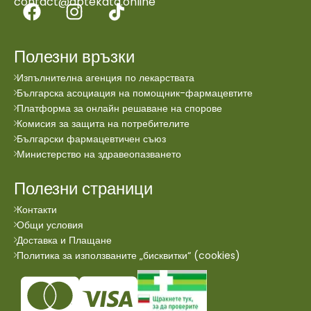
contact@aptekata.online
Полезни връзки
Изпълнителна агенция по лекарствата
Българска асоциация на помощник-фармацевтите
Платформа за онлайн решаване на спорове
Комисия за защита на потребителите
Български фармацевтичен съюз
Министерство на здравеопазването
Полезни страници
Контакти
Общи условия
Доставка и Плащане
Политика за използваните „бисквитки“ (cookies)