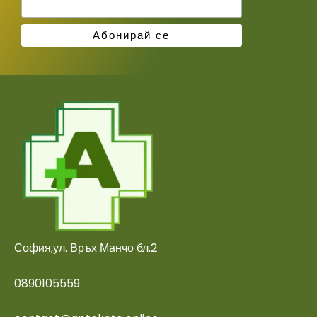
София,ул. Връх Манчо бл.2
0890105559