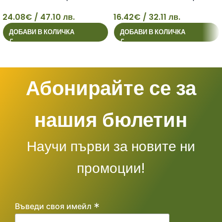
24.08
€
/ 47.10 лв.
16.42
€
/ 32.11 лв.
ДОБАВИ В КОЛИЧКА
ДОБАВИ В КОЛИЧКА
24
16
Абонирайте се за
нашия бюлетин
Научи първи за новите ни
промоции!
*
Въведи своя имейл