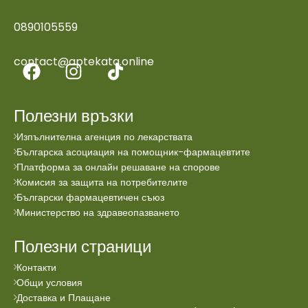
0890105559
contact@aptekata.online
Полезни връзки
Изпълнителна агенция по лекарствата
Българска асоциация на помощник-фармацевтите
Платформа за онлайн решаване на спорове
Комисия за защита на потребителите
Български фармацевтичен съюз
Министерство на здравеопазването
Полезни страници
Контакти
Общи условия
Доставка и Плащане