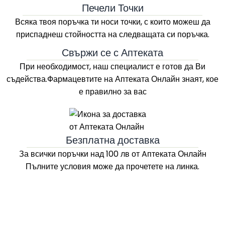
Печели Точки
Всяка твоя поръчка ти носи точки, с които можеш да
приспаднеш стойността на следващата си поръчка.
Свържи се с Аптеката
При необходимост, наш специалист е готов да Ви
съдейства.Фармацевтите на
Аптеката Онлайн
знаят, кое
е правилно за вас
Безплатна доставка
За всички поръчки над 100 лв
от Aптеката Онлайн
Пълните условия може да прочетете на линка.