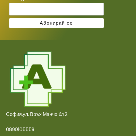
София,ул. Връх Манчо бл.2
0890105559