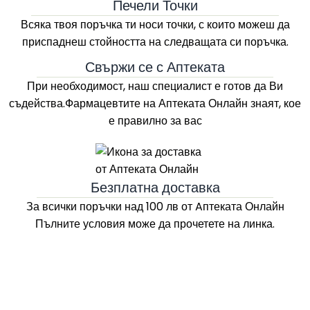
Печели Точки
Всяка твоя поръчка ти носи точки, с които можеш да
приспаднеш стойността на следващата си поръчка.
Свържи се с Аптеката
При необходимост, наш специалист е готов да Ви
съдейства.Фармацевтите на
Аптеката Онлайн
знаят, кое
е правилно за вас
Безплатна доставка
За всички поръчки над 100 лв
от Aптеката Онлайн
Пълните условия може да прочетете на линка.