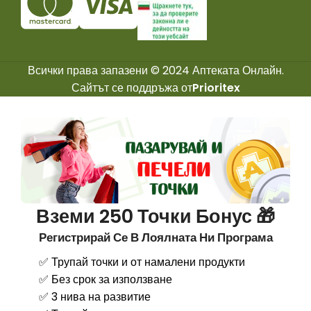
Всички права запазени © 2024 Аптеката Онлайн.
Сайтът се поддръжа от
Prioritex
Вземи 250 Точки Бонус 🎁
Регистрирай Се В Лоялната Ни Програма
✅ Трупай точки и от намалени продукти
✅ Без срок за използване
✅ 3 нива на развитие