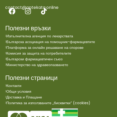
contact@aptekata.online
Полезни връзки
Изпълнителна агенция по лекарствата
Българска асоциация на помощник-фармацевтите
Платформа за онлайн решаване на спорове
Комисия за защита на потребителите
Български фармацевтичен съюз
Министерство на здравеопазването
Полезни страници
Контакти
Общи условия
Доставка и Плащане
Политика за използваните „бисквитки“ (cookies)