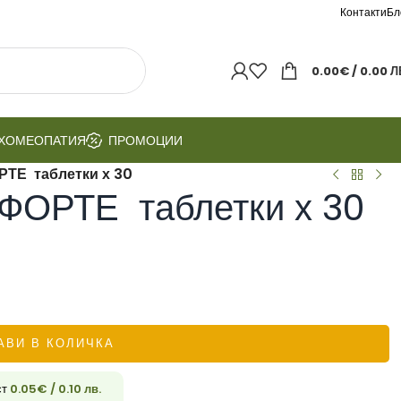
Контакти
Бл
0.00
€
/ 0.00 Л
ХОМЕОПАТИЯ
ПРОМОЦИИ
ТЕ таблетки х 30
ОРТЕ таблетки х 30
АВИ В КОЛИЧКА
ст
0.05
€
/ 0.10 лв.