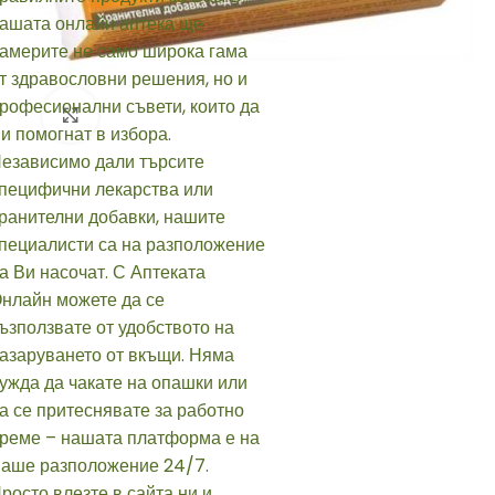
Click to enlarge