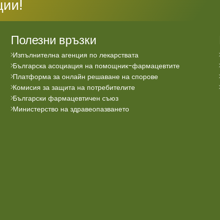
ции!
Полезни връзки
Изпълнителна агенция по лекарствата
Българска асоциация на помощник-фармацевтите
Платформа за онлайн решаване на спорове
Комисия за защита на потребителите
Български фармацевтичен съюз
Министерство на здравеопазването