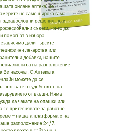
Click to enlarge