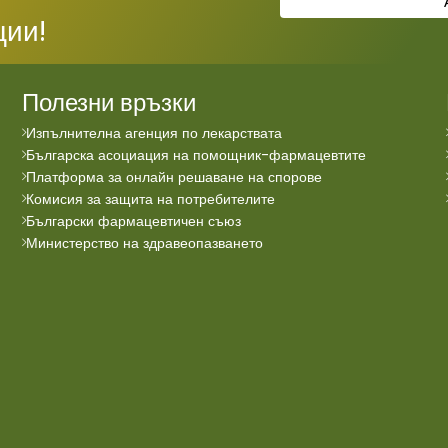
ции!
Полезни връзки
Изпълнителна агенция по лекарствата
Българска асоциация на помощник-фармацевтите
Платформа за онлайн решаване на спорове
Комисия за защита на потребителите
Български фармацевтичен съюз
Министерство на здравеопазването