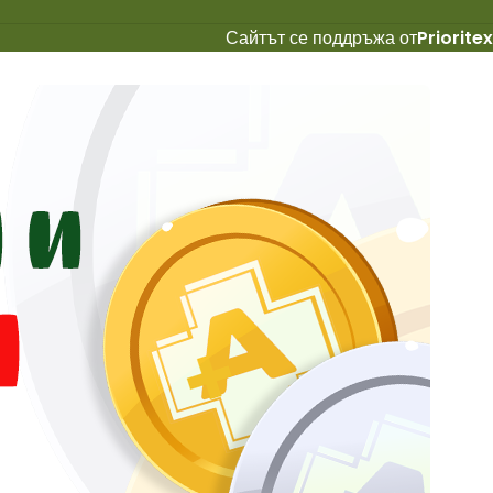
Сайтът се поддръжа от
Prioritex