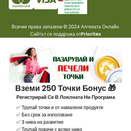
Всички права запазени © 2024 Аптеката Онлайн.
Сайтът се поддръжа от
Prioritex
Вземи 250 Точки Бонус 🎁
Регистрирай Се В Лоялната Ни Програма
✅ Трупай точки и от намалени продукти
✅ Без срок за използване
✅ 3 нива на развитие
✅ Трупай повече с всяко ниво