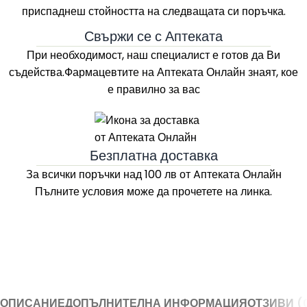
приспаднеш стойността на следващата си поръчка.
Свържи се с Аптеката
При необходимост, наш специалист е готов да Ви
съдейства.Фармацевтите на
Аптеката Онлайн
знаят, кое
е правилно за вас
Безплатна доставка
За всички поръчки над 100 лв
от Aптеката Онлайн
Пълните условия може да прочетете на линка.
ОПИСАНИЕ
ДОПЪЛНИТЕЛНА ИНФОРМАЦИЯ
ОТЗИВИ (