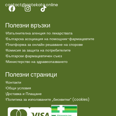
contact@aptekata.online
Полезни връзки
Изпълнителна агенция по лекарствата
Българска асоциация на помощник-фармацевтите
Платформа за онлайн решаване на спорове
Комисия за защита на потребителите
Български фармацевтичен съюз
Министерство на здравеопазването
Полезни страници
Контакти
Общи условия
Доставка и Плащане
Политика за използваните „бисквитки“ (cookies)