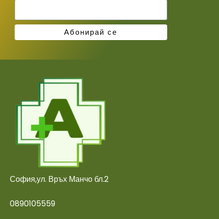
София,ул. Връх Манчо бл.2
0890105559