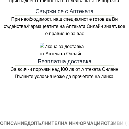
приспаднеш стойността на следващата си поръчка.
Свържи се с Аптеката
При необходимост, наш специалист е готов да Ви
съдейства.Фармацевтите на
Аптеката Онлайн
знаят, кое
е правилно за вас
Безплатна доставка
За всички поръчки над 100 лв
от Aптеката Онлайн
Пълните условия може да прочетете на линка.
ОПИСАНИЕ
ДОПЪЛНИТЕЛНА ИНФОРМАЦИЯ
ОТЗИВИ (