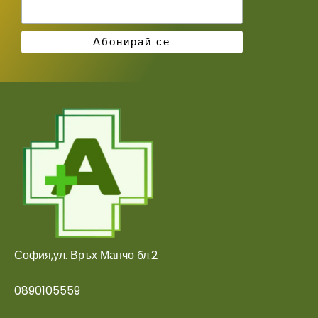
София,ул. Връх Манчо бл.2
0890105559