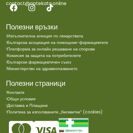
contact@aptekata.online
Полезни връзки
Изпълнителна агенция по лекарствата
Българска асоциация на помощник-фармацевтите
Платформа за онлайн решаване на спорове
Комисия за защита на потребителите
Български фармацевтичен съюз
Министерство на здравеопазването
Полезни страници
Контакти
Общи условия
Доставка и Плащане
Политика за използваните „бисквитки“ (cookies)