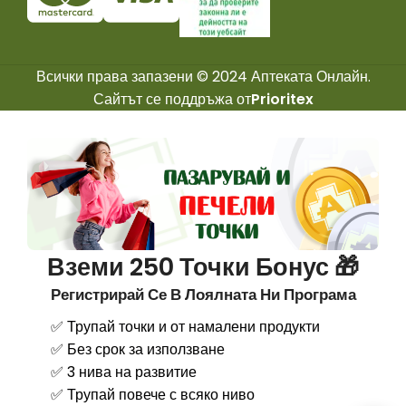
Всички права запазени © 2024 Аптеката Онлайн.
Сайтът се поддръжа от
Prioritex
Вземи 250 Точки Бонус 🎁
Регистрирай Се В Лоялната Ни Програма
✅ Трупай точки и от намалени продукти
✅ Без срок за използване
✅ 3 нива на развитие
✅ Трупай повече с всяко ниво