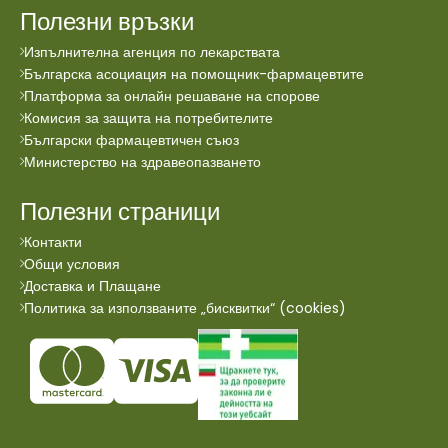
Полезни връзки
Изпълнителна агенция по лекарствата
Българска асоциация на помощник-фармацевтите
Платформа за онлайн решаване на спорове
Комисия за защита на потребителите
Български фармацевтичен съюз
Министерство на здравеопазването
Полезни страници
Контакти
Общи условия
Доставка и Плащане
Политика за използваните „бисквитки“ (cookies)