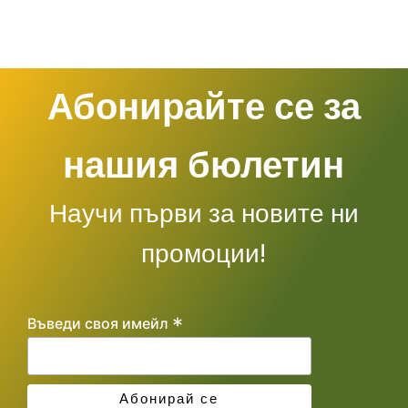
Абонирайте се за
нашия бюлетин
Научи първи за новите ни
промоции!
*
Въведи своя имейл