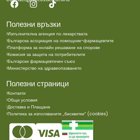
Полезни връзки
Изпълнителна агенция по лекарствата
Българска асоциация на помощник-фармацевтите
Платформа за онлайн решаване на спорове
Комисия за защита на потребителите
Български фармацевтичен съюз
Министерство на здравеопазването
Полезни страници
Контакти
Общи условия
Доставка и Плащане
Политика за използваните „бисквитки“ (cookies)