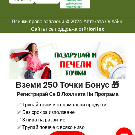
Всички права запазени © 2024 Аптеката Онлайн.
Сайтът се поддръжа от
Prioritex
Вземи 250 Точки Бонус 🎁
Регистрирай Се В Лоялната Ни Програма
✅ Трупай точки и от намалени продукти
✅ Без срок за използване
✅ 3 нива на развитие
✅ Трупай повече с всяко ниво