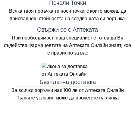
Печели Точки
Всяка твоя поръчка ти носи точки, с които можеш да
приспаднеш стойността на следващата си поръчка.
Свържи се с Аптеката
При необходимост, наш специалист е готов да Ви
съдейства.Фармацевтите на
Аптеката Онлайн
знаят, кое
е правилно за вас
Безплатна доставка
За всички поръчки над 100 лв
от Aптеката Онлайн
Пълните условия може да прочетете на линка.