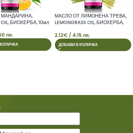
 МАНДАРИНА,
МАСЛО ОТ ЛИМОНЕНА ТРЕВА,
OIL, БИОХЕРБА, 10мл
LEMONGRASS OIL, БИОХЕРБА,
10мл
50 лв.
2.12
€
/ 4.15 лв.
2
 КОЛИЧКА
ДОБАВИ В КОЛИЧКА
*