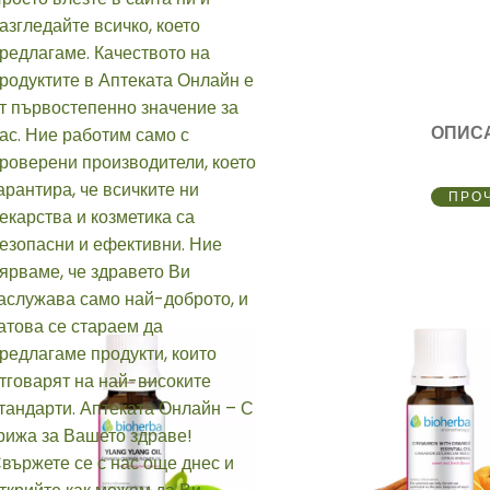
ОПИС
ПРО