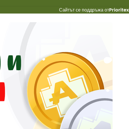
Сайтът се поддръжа от
Prioritex