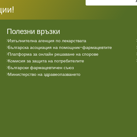
ции!
Полезни връзки
Изпълнителна агенция по лекарствата
Българска асоциация на помощник-фармацевтите
Платформа за онлайн решаване на спорове
Комисия за защита на потребителите
Български фармацевтичен съюз
Министерство на здравеопазването