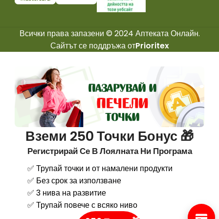
Всички права запазени © 2024 Аптеката Онлайн.
Сайтът се поддръжа от
Prioritex
Вземи 250 Точки Бонус 🎁
Регистрирай Се В Лоялната Ни Програма
✅ Трупай точки и от намалени продукти
✅ Без срок за използване
✅ 3 нива на развитие
✅ Трупай повече с всяко ниво