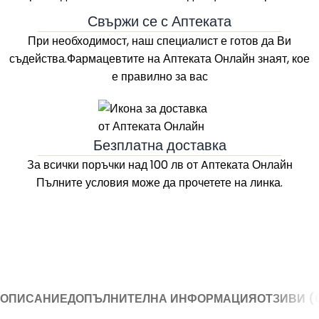
Свържи се с Аптеката
При необходимост, наш специалист е готов да Ви
съдейства.Фармацевтите на
Аптеката Онлайн
знаят, кое
е правилно за вас
Безплатна доставка
За всички поръчки над 100 лв
от Aптеката Онлайн
Пълните условия може да прочетете на линка.
ОПИСАНИЕ
ДОПЪЛНИТЕЛНА ИНФОРМАЦИЯ
ОТЗИВИ (