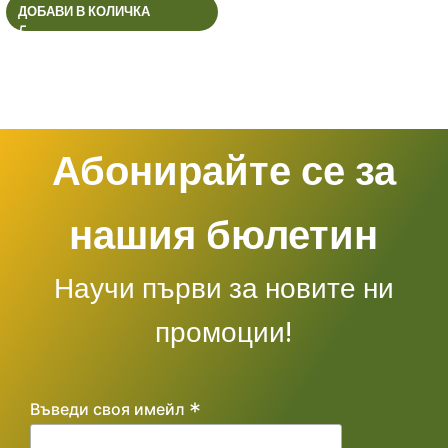
ДОБАВИ В КОЛИЧКА
Абонирайте се за
нашия бюлетин
Научи първи за новите ни
промоции!
*
Въведи своя имейл