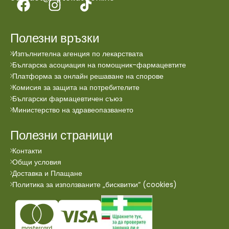
Полезни връзки
Изпълнителна агенция по лекарствата
Българска асоциация на помощник-фармацевтите
Платформа за онлайн решаване на спорове
Комисия за защита на потребителите
Български фармацевтичен съюз
Министерство на здравеопазването
Полезни страници
Контакти
Общи условия
Доставка и Плащане
Политика за използваните „бисквитки“ (cookies)