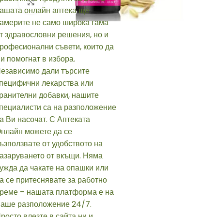
Click to enlarge