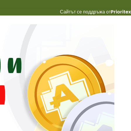
Сайтът се поддръжа от
Prioritex