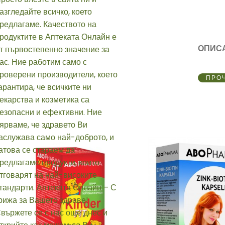
ОПИС
ПРО