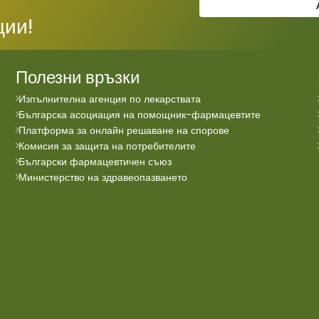
ции!
Полезни връзки
Изпълнителна агенция по лекарствата
Българска асоциация на помощник-фармацевтите
Платформа за онлайн решаване на спорове
Комисия за защита на потребителите
Български фармацевтичен съюз
Министерство на здравеопазването