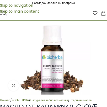
Разгледай лоялна ни програма
Skip to navigation
Skip to main content
Click to enlarge
Начало
/
КОЗМЕТИКА
/
Натурална и био козметика
/
Етерични масла
МАСЛО ОТ КАРАМФИЛ, CLOVE