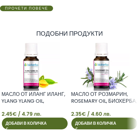
ПРОЧЕТИ ПОВЕЧЕ
ПОДОБНИ ПРОДУКТИ
МАСЛО ОТ ИЛАНГ ИЛАНГ,
МАСЛО ОТ РОЗМАРИН,
YLANG YLANG OIL,
ROSEMARY OIL, БИОХЕРБА,
БИОХЕРБА, 10мл
10мл
2.45
€
/ 4.79 лв.
2.35
€
/ 4.60 лв.
2
2
ДОБАВИ В КОЛИЧКА
ДОБАВИ В КОЛИЧКА