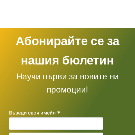
Абонирайте се за
нашия бюлетин
Научи първи за новите ни
промоции!
*
Въведи своя имейл