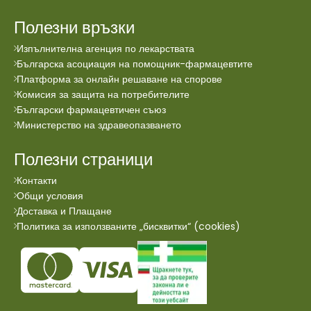
Полезни връзки
Изпълнителна агенция по лекарствата
Българска асоциация на помощник-фармацевтите
Платформа за онлайн решаване на спорове
Комисия за защита на потребителите
Български фармацевтичен съюз
Министерство на здравеопазването
Полезни страници
Контакти
Общи условия
Доставка и Плащане
Политика за използваните „бисквитки“ (cookies)