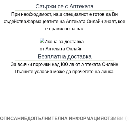
Свържи се с Аптеката
При необходимост, наш специалист е готов да Ви
съдейства.Фармацевтите на
Аптеката Онлайн
знаят, кое
е правилно за вас
Безплатна доставка
За всички поръчки над 100 лв
от Aптеката Онлайн
Пълните условия може да прочетете на линка.
ОПИСАНИЕ
ДОПЪЛНИТЕЛНА ИНФОРМАЦИЯ
ОТЗИВИ (