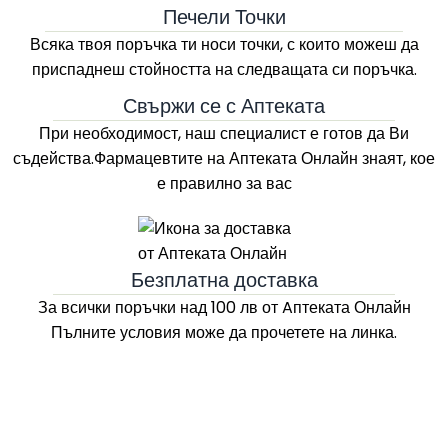
Печели Точки
Всяка твоя поръчка ти носи точки, с които можеш да
приспаднеш стойността на следващата си поръчка.
Свържи се с Аптеката
При необходимост, наш специалист е готов да Ви
съдейства.Фармацевтите на
Аптеката Онлайн
знаят, кое
е правилно за вас
Безплатна доставка
За всички поръчки над 100 лв
от Aптеката Онлайн
Пълните условия може да прочетете на линка.