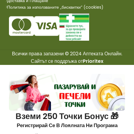
Доставка и Плащане
Политика за използваните „бисквитки“ (cookies)
Всички права запазени © 2024 Аптеката Онлайн.
Сайтът се поддръжа от
Prioritex
Вземи 250 Точки Бонус 🎁
Регистрирай Се В Лоялната Ни Програма