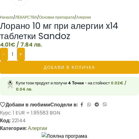
Начало
/
ЛЕКАРСТВА
/
Основни препарати
/
Алергии
Лорано 10 мг при алергии x14
таблетки Sandoz
4.01
€
/ 7.84 лв.
-
+
ДОБАВИ В КОЛИЧКА
Купи този продукт и получи
4
Точки
- на стойност
0.02
€
/
0.04 лв.
Добави в любими
Сподели в:
Курс: 1 EUR = 1.95583 BGN
Код:
22144
Категория:
Алергии