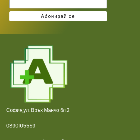
София,ул. Връх Манчо бл.2
0890105559