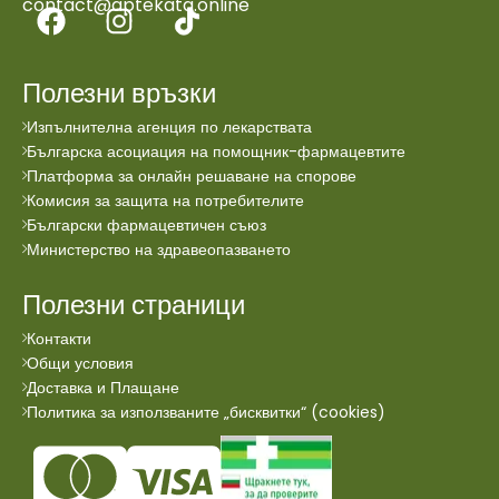
contact@aptekata.online
Полезни връзки
Изпълнителна агенция по лекарствата
Българска асоциация на помощник-фармацевтите
Платформа за онлайн решаване на спорове
Комисия за защита на потребителите
Български фармацевтичен съюз
Министерство на здравеопазването
Полезни страници
Контакти
Общи условия
Доставка и Плащане
Политика за използваните „бисквитки“ (cookies)