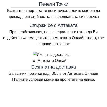
Печели Точки
Всяка твоя поръчка ти носи точки, с които можеш да
приспаднеш стойността на следващата си поръчка.
Свържи се с Аптеката
При необходимост, наш специалист е готов да Ви
съдейства.Фармацевтите на
Аптеката Онлайн
знаят, кое
е правилно за вас
Безплатна доставка
За всички поръчки над 100 лв
от Aптеката Онлайн
Пълните условия може да прочетете на линка.