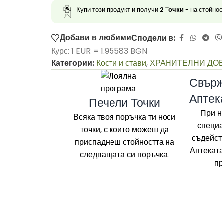
Купи този продукт и получи
2
Точки
- на стойно
Добави в любими
Сподели в:
Курс: 1 EUR = 1.95583 BGN
Категории:
Кости и стави
,
ХРАНИТЕЛНИ ДО
Свърж
Аптек
Печели Точки
При н
Всяка твоя поръчка ти носи
специа
точки, с които можеш да
съдейст
приспаднеш стойността на
Аптекат
следващата си поръчка.
п