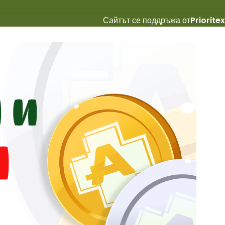
Сайтът се поддръжа от
Prioritex