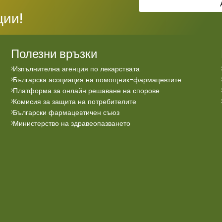
ции!
Полезни връзки
Изпълнителна агенция по лекарствата
Българска асоциация на помощник-фармацевтите
Платформа за онлайн решаване на спорове
Комисия за защита на потребителите
Български фармацевтичен съюз
Министерство на здравеопазването