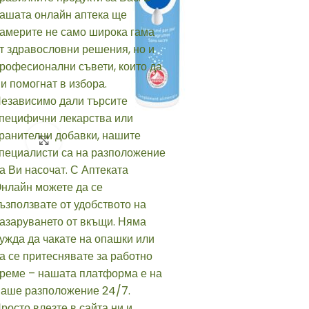
Click to enlarge