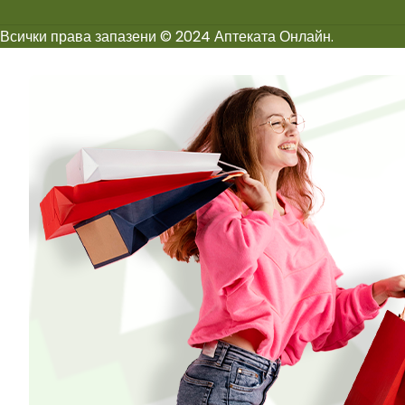
Всички права запазени © 2024 Аптеката Онлайн.