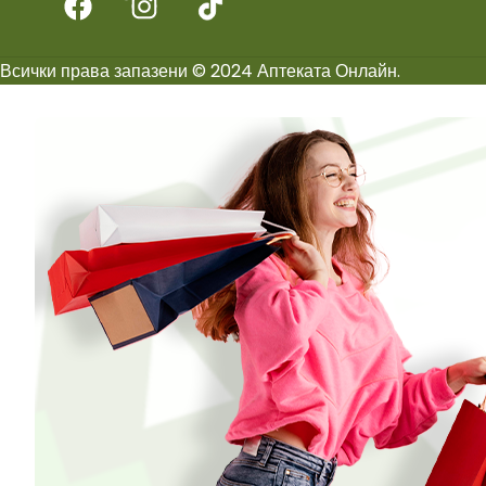
Всички права запазени © 2024 Аптеката Онлайн.