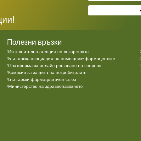
ции!
Полезни връзки
Изпълнителна агенция по лекарствата
Българска асоциация на помощник-фармацевтите
Платформа за онлайн решаване на спорове
Комисия за защита на потребителите
Български фармацевтичен съюз
Министерство на здравеопазването