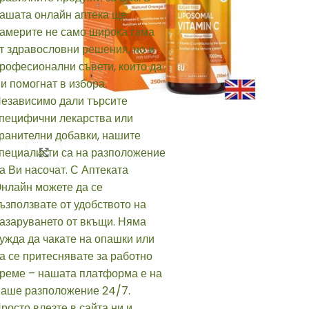
Click to enlarge