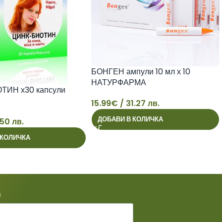
БОНГЕН ампули 10 мл х 10
НАТУРФАРМА
ТИН х30 капсули
15.99
€
/ 31.27 лв.
15
ДОБАВИ В КОЛИЧКА
.50 лв.
 КОЛИЧКА
*