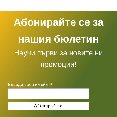
Абонирайте се за
нашия бюлетин
Научи първи за новите ни
промоции!
*
Въведи своя имейл