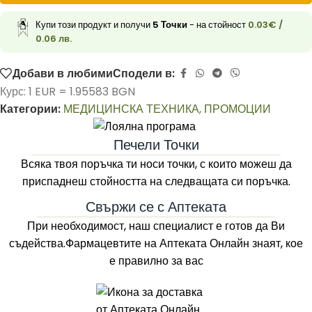
Купи този продукт и получи
5
Точки
- на стойност
0.03
€
/
0.06 лв.
Добави в любими
Сподели в:
Курс: 1 EUR = 1.95583 BGN
Категории:
МЕДИЦИНСКА ТЕХНИКА
,
ПРОМОЦИИ
Печели Точки
Всяка твоя поръчка ти носи точки, с които можеш да
приспаднеш стойността на следващата си поръчка.
Свържи се с Аптеката
При необходимост, наш специалист е готов да Ви
съдейства.Фармацевтите на
Аптеката Онлайн
знаят, кое
е правилно за вас