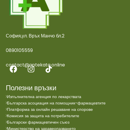
София,ул. Връх Манчо бл.2
0890105559
contact@aptekata.online
Полезни връзки
Изпълнителна агенция по лекарствата
Българска асоциация на помощник-фармацевтите
Платформа за онлайн решаване на спорове
Комисия за защита на потребителите
Български фармацевтичен съюз
Министерство на здравеопазването