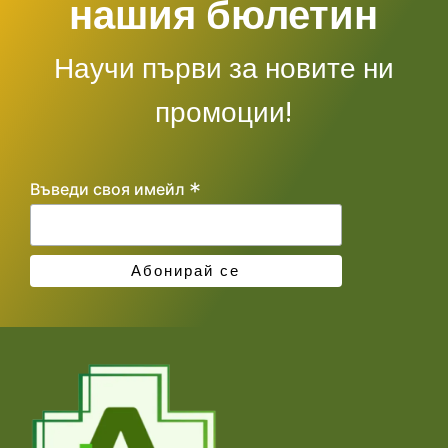
нашия бюлетин
Научи първи за новите ни
промоции!
*
Въведи своя имейл