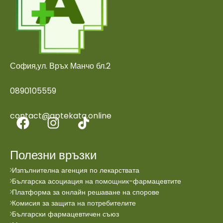
София,ул. Връх Манчо бл.2
0890105559
contact@aptekata.online
Полезни връзки
Изпълнителна агенция по лекарствата
Българска асоциация на помощник-фармацевтите
Платформа за онлайн решаване на спорове
Комисия за защита на потребителите
Български фармацевтичен съюз