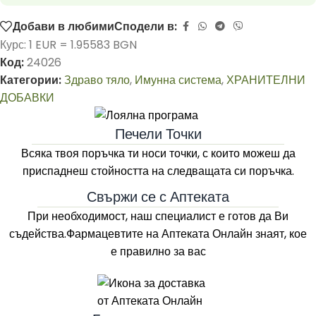
Добави в любими
Сподели в:
Курс: 1 EUR = 1.95583 BGN
Код:
24026
Категории:
Здраво тяло
,
Имунна система
,
ХРАНИТЕЛНИ
ДОБАВКИ
Печели Точки
Всяка твоя поръчка ти носи точки, с които можеш да
приспаднеш стойността на следващата си поръчка.
Свържи се с Аптеката
При необходимост, наш специалист е готов да Ви
съдейства.Фармацевтите на
Аптеката Онлайн
знаят, кое
е правилно за вас