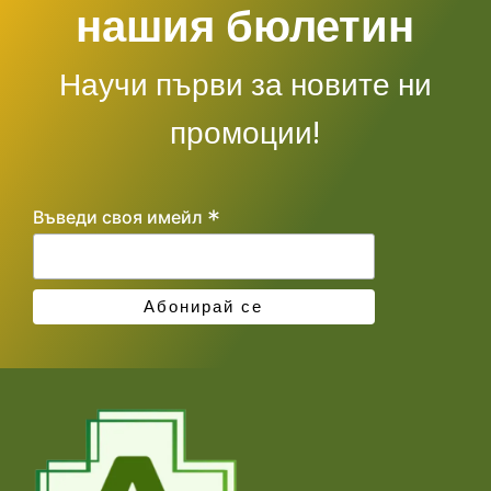
нашия бюлетин
Научи първи за новите ни
промоции!
*
Въведи своя имейл