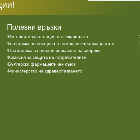
ции!
Полезни връзки
Изпълнителна агенция по лекарствата
Българска асоциация на помощник-фармацевтите
Платформа за онлайн решаване на спорове
Комисия за защита на потребителите
Български фармацевтичен съюз
Министерство на здравеопазването