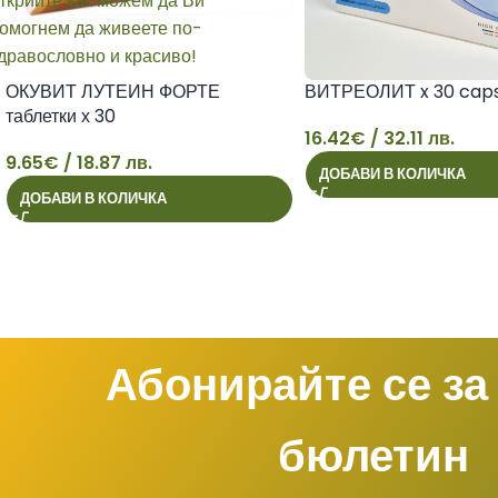
ОКУВИТ ЛУТЕИН ФОРТЕ
ВИТРЕОЛИТ x 30 cap
таблетки х 30
16.42
€
/ 32.11 лв.
9.65
€
/ 18.87 лв.
ДОБАВИ В КОЛИЧКА
9
16
ДОБАВИ В КОЛИЧКА
Абонирайте се за
бюлетин