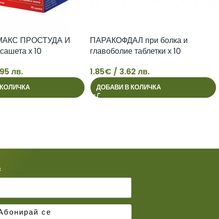
МАКС ПРОСТУДА И
ПАРАКОФДАЛ при болка и
ашета х 10
главоболие таблетки х 10
.95 лв.
1.85
€
/ 3.62 лв.
1
 КОЛИЧКА
ДОБАВИ В КОЛИЧКА
*