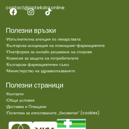
contact@aptekata.online
Полезни връзки
Изпълнителна агенция по лекарствата
Българска асоциация на помощник-фармацевтите
Платформа за онлайн решаване на спорове
Комисия за защита на потребителите
Български фармацевтичен съюз
Министерство на здравеопазването
Полезни страници
Контакти
Общи условия
Доставка и Плащане
Политика за използваните „бисквитки“ (cookies)