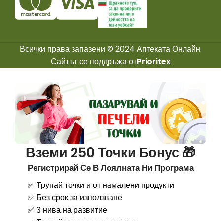
Всички права запазени © 2024 Аптеката Онлайн.
Сайтът се поддръжа от
Prioritex
Вземи 250 Точки Бонус 🎁
Регистрирай Се В Лоялната Ни Програма
✅ Трупай точки и от намалени продукти
✅ Без срок за използване
✅ 3 нива на развитие