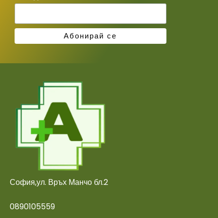
София,ул. Връх Манчо бл.2
0890105559