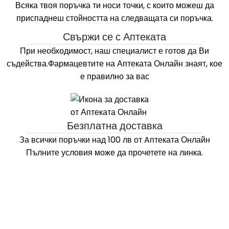
Всяка твоя поръчка ти носи точки, с които можеш да
приспаднеш стойността на следващата си поръчка.
Свържи се с Аптеката
При необходимост, наш специалист е готов да Ви
съдейства.Фармацевтите на
Аптеката Онлайн
знаят, кое
е правилно за вас
Безплатна доставка
За всички поръчки над 100 лв
от Aптеката Онлайн
Пълните условия може да прочетете на линка.