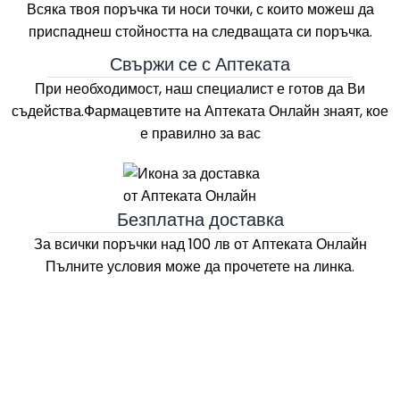
Всяка твоя поръчка ти носи точки, с които можеш да
приспаднеш стойността на следващата си поръчка.
Свържи се с Аптеката
При необходимост, наш специалист е готов да Ви
съдейства.Фармацевтите на
Аптеката Онлайн
знаят, кое
е правилно за вас
Безплатна доставка
За всички поръчки над 100 лв
от Aптеката Онлайн
Пълните условия може да прочетете на линка.