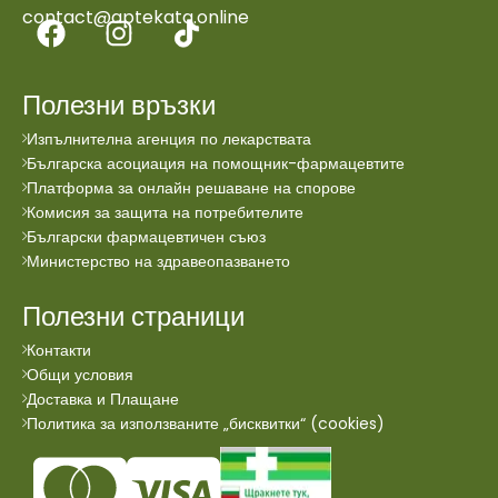
contact@aptekata.online
Полезни връзки
Изпълнителна агенция по лекарствата
Българска асоциация на помощник-фармацевтите
Платформа за онлайн решаване на спорове
Комисия за защита на потребителите
Български фармацевтичен съюз
Министерство на здравеопазването
Полезни страници
Контакти
Общи условия
Доставка и Плащане
Политика за използваните „бисквитки“ (cookies)