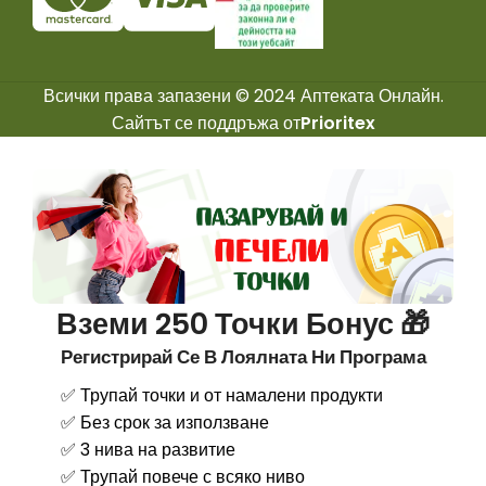
Всички права запазени © 2024 Аптеката Онлайн.
Сайтът се поддръжа от
Prioritex
Вземи 250 Точки Бонус 🎁
Регистрирай Се В Лоялната Ни Програма
✅ Трупай точки и от намалени продукти
✅ Без срок за използване
✅ 3 нива на развитие
✅ Трупай повече с всяко ниво