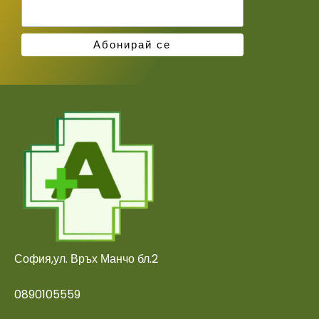
София,ул. Връх Манчо бл.2
0890105559