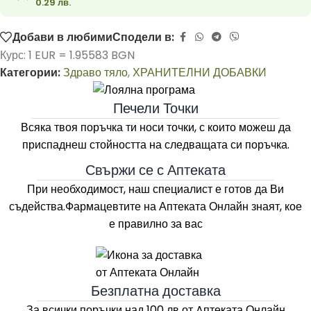
0.29 лв.
Добави в любими
Сподели в:
Курс: 1 EUR = 1.95583 BGN
Категории:
Здраво тяло
,
ХРАНИТЕЛНИ ДОБАВКИ
Печели Точки
Всяка твоя поръчка ти носи точки, с които можеш да
приспаднеш стойността на следващата си поръчка.
Свържи се с Аптеката
При необходимост, наш специалист е готов да Ви
съдейства.Фармацевтите на
Аптеката Онлайн
знаят, кое
е правилно за вас
Безплатна доставка
За всички поръчки над 100 лв
от Aптеката Онлайн