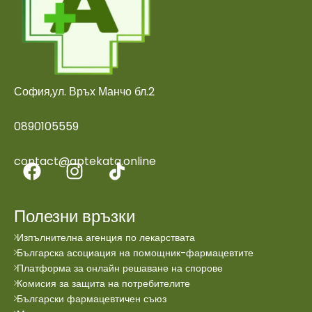
София,ул. Връх Манчо бл.2
0890105559
contact@aptekata.online
Полезни връзки
Изпълнителна агенция по лекарствата
Българска асоциация на помощник-фармацевтите
Платформа за онлайн решаване на спорове
Комисия за защита на потребителите
Български фармацевтичен съюз