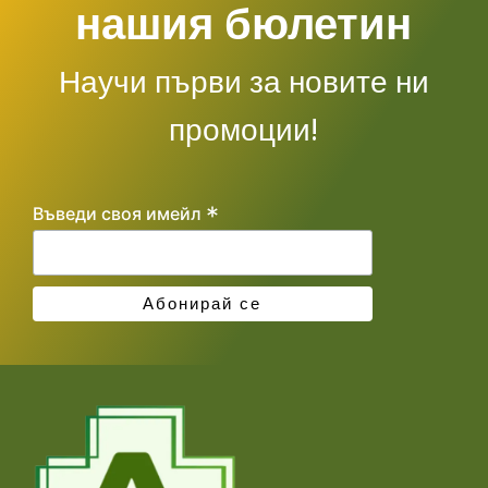
нашия бюлетин
Научи първи за новите ни
промоции!
*
Въведи своя имейл