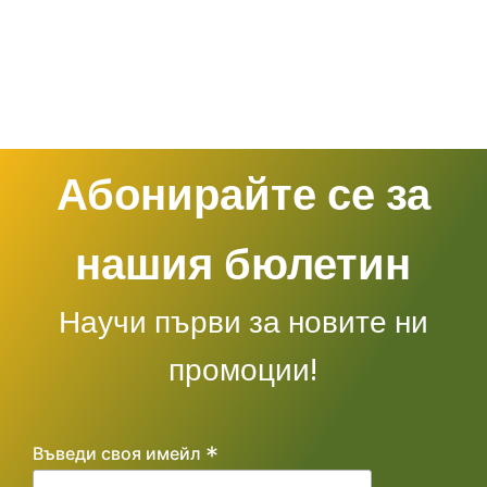
Абонирайте се за
нашия бюлетин
Научи първи за новите ни
промоции!
*
Въведи своя имейл