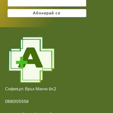
София,ул. Връх Манчо бл.2
0890105559