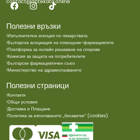
contact@aptekata.online
Полезни връзки
Изпълнителна агенция по лекарствата
Българска асоциация на помощник-фармацевтите
Платформа за онлайн решаване на спорове
Комисия за защита на потребителите
Български фармацевтичен съюз
Министерство на здравеопазването
Полезни страници
Контакти
Общи условия
Доставка и Плащане
Политика за използваните „бисквитки“ (cookies)