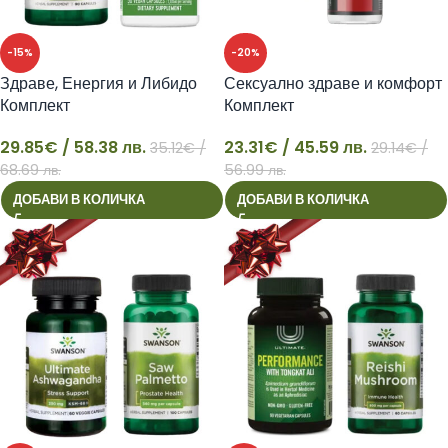
-15%
-20%
Здраве, Енергия и Либидо
Сексуално здраве и комфорт
Комплект
Комплект
29.85
€
/ 58.38 лв.
23.31
€
/ 45.59 лв.
35.12
€
/
29.14
€
/
29
23
68.69 лв.
56.99 лв.
ДОБАВИ В КОЛИЧКА
ДОБАВИ В КОЛИЧКА