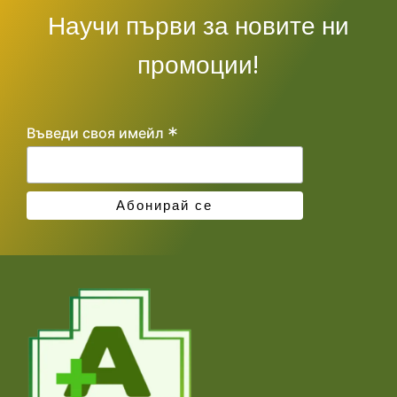
Научи първи за новите ни
промоции!
*
Въведи своя имейл