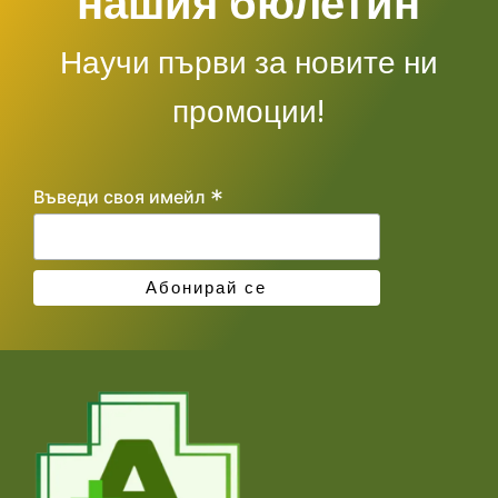
нашия бюлетин
Научи първи за новите ни
промоции!
*
Въведи своя имейл