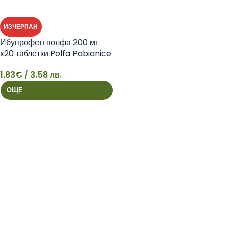
ИЗЧЕРПАН
Ибупрофен полфа 200 мг
x20 таблетки Polfa Pabianice
1.83
€
/ 3.58 лв.
1
ОЩЕ