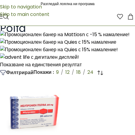
Разгледай лоялна ни програма
Skip to navigation
Skip to main content
Начало
/
Polfa
Polfa
Показване на единствения резултат
Покажи
9
12
18
24
Филтрирай