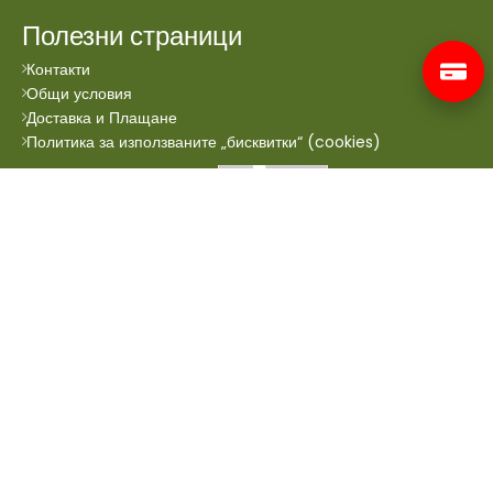
Полезни страници
Контакти
Общи условия
Доставка и Плащане
Политика за използваните „бисквитки“ (cookies)
Всички права запазени © 2024 Аптеката Онлайн.
Сайтът се поддръжа от
Prioritex