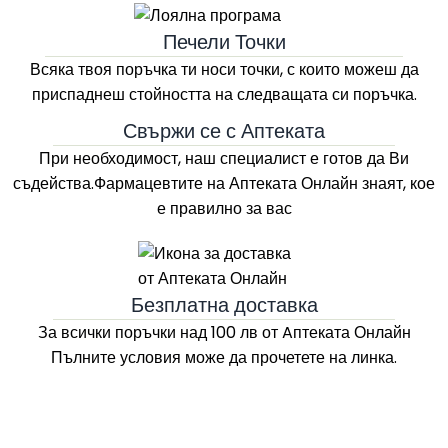
Печели Точки
Всяка твоя поръчка ти носи точки, с които можеш да
приспаднеш стойността на следващата си поръчка.
Свържи се с Аптеката
При необходимост, наш специалист е готов да Ви
съдейства.Фармацевтите на
Аптеката Онлайн
знаят, кое
е правилно за вас
Безплатна доставка
За всички поръчки над 100 лв
от Aптеката Онлайн
Пълните условия може да прочетете на линка.