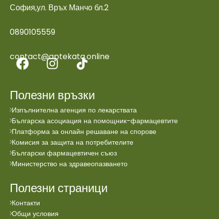
София,ул. Връх Манчо бл.2
0890105559
contact@aptekata.online
Полезни връзки
Изпълнителна агенция по лекарствата
Българска асоциация на помощник-фармацевтите
Платформа за онлайн решаване на спорове
Комисия за защита на потребителите
Български фармацевтичен съюз
Министерство на здравеопазването
Полезни страници
Контакти
Общи условия