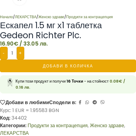
Начало
/
ЛЕКАРСТВА
/
Женско здраве
/
Продукти за контрацепция
Ескапел 1.5 мг х1 таблетка
Gedeon Richter Plc.
16.90
€
/ 33.05 лв.
-
+
ДОБАВИ В КОЛИЧКА
Купи този продукт и получи
16
Точки
- на стойност
0.08
€
/
0.16 лв.
Добави в любими
Сподели в:
Курс: 1 EUR = 1.95583 BGN
Код:
34402
Категории:
Продукти за контрацепция
,
Женско здраве
,
ЛЕКАРСТВА