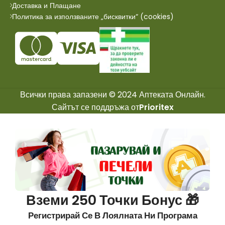
Доставка и Плащане
Политика за използваните „бисквитки“ (cookies)
Всички права запазени © 2024 Аптеката Онлайн.
Сайтът се поддръжа от
Prioritex
Вземи 250 Точки Бонус 🎁
Регистрирай Се В Лоялната Ни Програма