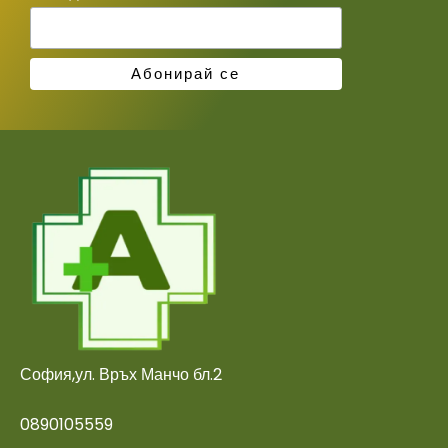
София,ул. Връх Манчо бл.2
0890105559