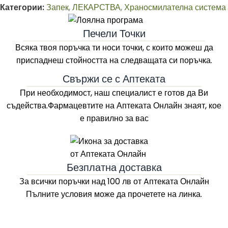
Категории:
Запек
,
ЛЕКАРСТВА
,
Храносмилателна система
Печели Точки
Всяка твоя поръчка ти носи точки, с които можеш да
приспаднеш стойността на следващата си поръчка.
Свържи се с Аптеката
При необходимост, наш специалист е готов да Ви
съдейства.Фармацевтите на
Аптеката Онлайн
знаят, кое
е правилно за вас
Безплатна доставка
За всички поръчки над 100 лв
от Aптеката Онлайн
Пълните условия може да прочетете на линка.