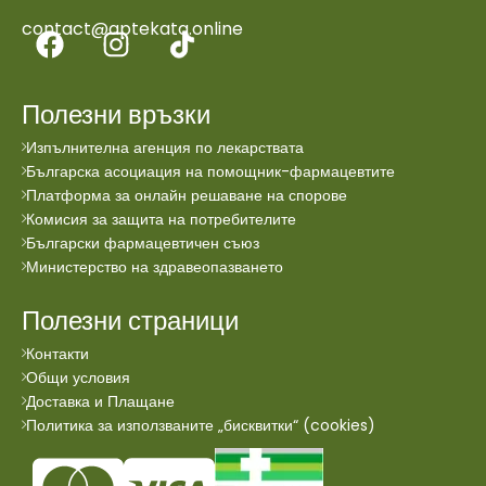
contact@aptekata.online
Полезни връзки
Изпълнителна агенция по лекарствата
Българска асоциация на помощник-фармацевтите
Платформа за онлайн решаване на спорове
Комисия за защита на потребителите
Български фармацевтичен съюз
Министерство на здравеопазването
Полезни страници
Контакти
Общи условия
Доставка и Плащане
Политика за използваните „бисквитки“ (cookies)