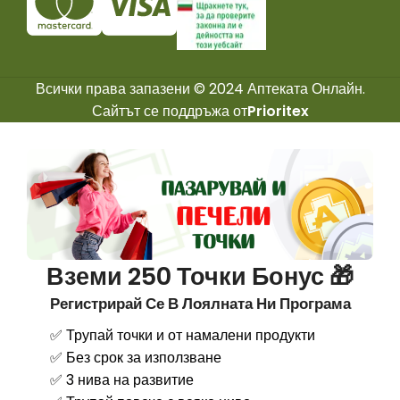
Всички права запазени © 2024 Аптеката Онлайн.
Сайтът се поддръжа от
Prioritex
Вземи 250 Точки Бонус 🎁
Регистрирай Се В Лоялната Ни Програма
✅ Трупай точки и от намалени продукти
✅ Без срок за използване
✅ 3 нива на развитие